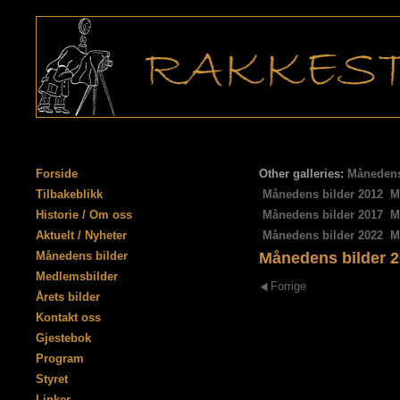
Forside
Other galleries:
Månedens
Tilbakeblikk
Månedens bilder 2012
M
Historie / Om oss
Månedens bilder 2017
M
Aktuelt / Nyheter
Månedens bilder 2022
M
Månedens bilder
Månedens bilder 
Medlemsbilder
Forrige
Årets bilder
Kontakt oss
Gjestebok
Program
Styret
Linker