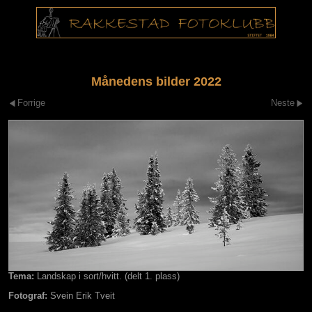
Månedens bilder 2022
Forrige
Neste
Tema:
Landskap i sort/hvitt. (delt 1. plass)
Fotograf:
Svein Erik Tveit